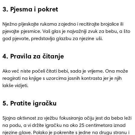
3. Pjesma i pokret
Nježno pljeskajte rukama zajedno i recitirajte brojalice ili 
pjevajte pjesmice. Vaš glas je najvažniji zvuk za bebu, a što 
god pjevate, predstavlja glazbu za njezine uši.
4. Pravila za čitanje
Ako već niste počeli čitati bebi, sada je vrijeme. Ona može 
reagirati na knjige s uzorcima jasnih kontrasta jer je njih 
lakše vidjeti.
5. Pratite igračku
Sjajna aktivnost za vježbu fokusiranja očiju jest da beba leži 
na podu, a vi držite igračku na oko 25 centimetara iznad 
njezine glave. Polako je pokrenite s jedne na drugu stranu i 