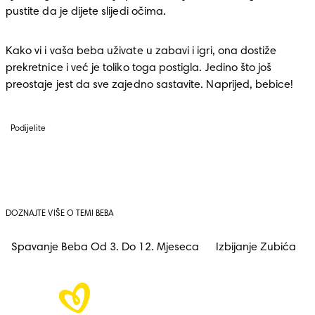
pustite da je dijete slijedi očima.
Kako vi i vaša beba uživate u zabavi i igri, ona dostiže 
prekretnice i već je toliko toga postigla. Jedino što još 
preostaje jest da sve zajedno sastavite. Naprijed, bebice!
Podijelite
DOZNAJTE VIŠE O TEMI BEBA
Spavanje Beba Od 3. Do 12. Mjeseca
Izbijanje Zubića