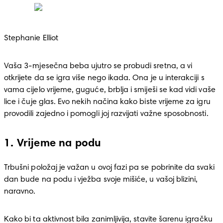
Stephanie Elliot
Vaša 3-mjesečna beba ujutro se probudi sretna, a vi 
otkrijete da se igra više nego ikada. Ona je u interakciji s 
vama cijelo vrijeme, guguće, brblja i smiješi se kad vidi vaše 
lice i čuje glas. Evo nekih načina kako biste vrijeme za igru 
provodili zajedno i pomogli joj razvijati važne sposobnosti.
1. Vrijeme na podu
Trbušni položaj je važan u ovoj fazi pa se pobrinite da svaki 
dan bude na podu i vježba svoje mišiće, u vašoj blizini, 
naravno. 
Kako bi ta aktivnost bila zanimljivija, stavite šarenu igračku 