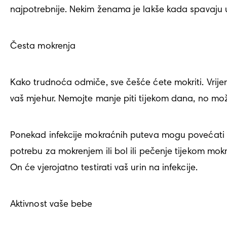
najpotrebnije. Nekim ženama je lakše kada spavaju 
Česta mokrenja
Kako trudnoća odmiče, sve češće ćete mokriti. Vrijem
vaš mjehur. Nemojte manje piti tijekom dana, no mož
Ponekad infekcije mokraćnih puteva mogu povećati u
potrebu za mokrenjem ili bol ili pečenje tijekom mo
On će vjerojatno testirati vaš urin na infekcije.
Aktivnost vaše bebe