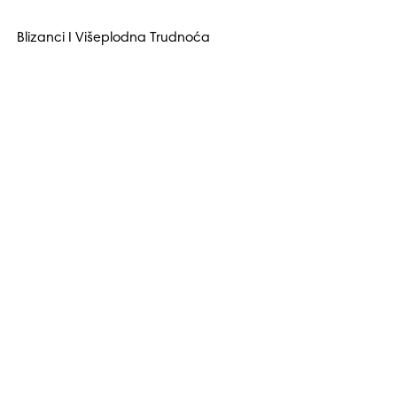
Blizanci I Višeplodna Trudnoća