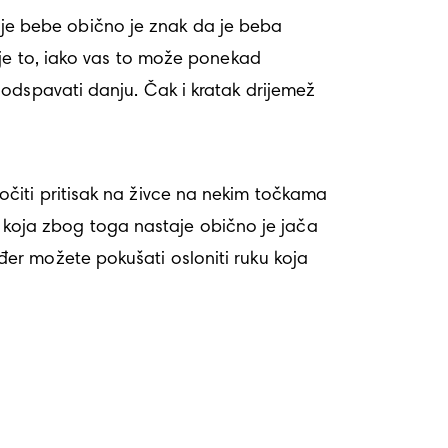
anje bebe obično je znak da je beba 
je to, iako vas to može ponekad 
odspavati danju. Čak i kratak drijemež 
čiti pritisak na živce na nekim točkama 
l koja zbog toga nastaje obično je jača 
r možete pokušati osloniti ruku koja 