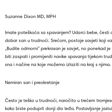
Suzanne Dixon MD, MPH

Imate poteškoća sa spavanjem? Udarci bebe, česti 
dobar san u trudnoći. Srećom, postoje savjeti koji 
„Budite odmorni" prekrasan je savjet, no ponekad je 
biti zaspati i promijeniti navike spavanja tijekom 
sna i načine na koje možemo izlaziti na kraj s njima.
Nemiran san i preokretanje
Često je teško u trudnoći, naročito u trećem tromjes
kako biste poduprli donji dio leđa. Postavljanje jast