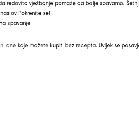
naslov Pokrenite se!

 na spavanje. 
i one koje možete kupiti bez recepta. Uvijek se posavjet