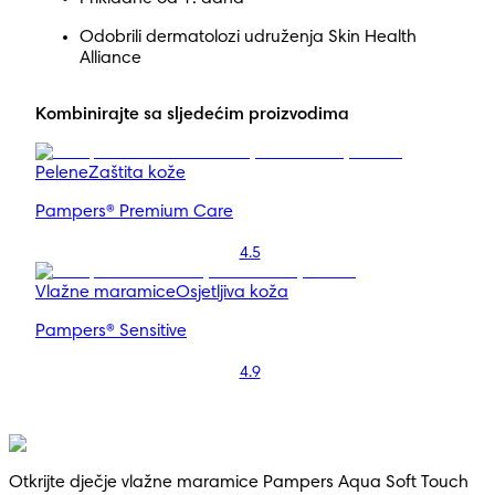
Odobrili dermatolozi udruženja Skin Health
Alliance
Kombinirajte sa sljedećim proizvodima
Pelene
Zaštita kože
Pampers® Premium Care
4.5
Vlažne maramice
Osjetljiva koža
Pampers® Sensitive
4.9
Otkrijte dječje vlažne maramice Pampers Aqua Soft Touch