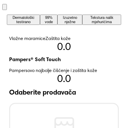
Dermatološki
99%
Izuzetno
Tekstura nalik
testirano
vode
nježne
mjehurićima
Vlažne maramice
Zaštita kože
0.0
Pampers® Soft Touch
Pampersovo najbolje čišćenje i zaštita kože
0.0
Odaberite prodavača