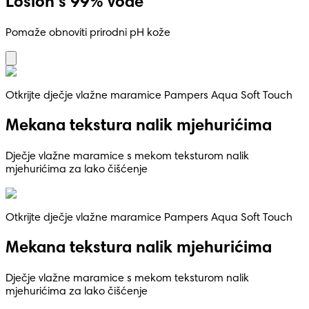
Losion s 99% vode
Pomaže obnoviti prirodni pH kože
Otkrijte dječje vlažne maramice Pampers Aqua Soft Touch
Mekana tekstura nalik mjehurićima
Dječje vlažne maramice s mekom teksturom nalik
mjehurićima za lako čišćenje
Otkrijte dječje vlažne maramice Pampers Aqua Soft Touch
Mekana tekstura nalik mjehurićima
Dječje vlažne maramice s mekom teksturom nalik
mjehurićima za lako čišćenje