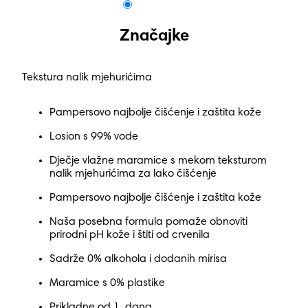
Značajke
Tekstura nalik mjehurićima
Pampersovo najbolje čišćenje i zaštita kože
Losion s 99% vode
Dječje vlažne maramice s mekom teksturom
nalik mjehurićima za lako čišćenje
Pampersovo najbolje čišćenje i zaštita kože
Naša posebna formula pomaže obnoviti
prirodni pH kože i štiti od crvenila
Sadrže 0% alkohola i dodanih mirisa
Maramice s 0% plastike
Prikladne od 1. dana