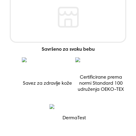
Savršeno za svaku bebu
Certificirane prema
Savez za zdravlje kože
normi Standard 100
udruženja OEKO-TEX
DermaTest