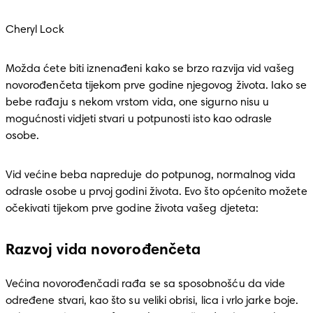
Cheryl Lock
Možda ćete biti iznenađeni kako se brzo razvija vid vašeg 
novorođenčeta tijekom prve godine njegovog života. Iako se 
bebe rađaju s nekom vrstom vida, one sigurno nisu u 
mogućnosti vidjeti stvari u potpunosti isto kao odrasle 
osobe. 
Vid većine beba napreduje do potpunog, normalnog vida 
odrasle osobe u prvoj godini života. Evo što općenito možete 
očekivati tijekom prve godine života vašeg djeteta:
Razvoj vida novorođenčeta
Većina novorođenčadi rađa se sa sposobnošću da vide 
određene stvari, kao što su veliki obrisi, lica i vrlo jarke boje. 