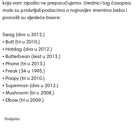
koja vam nipošto ne preporučujemo. Urednici tog časopisa 
malo su prošvrljali podacima o najnovijim imenima beba i 
pronašli su sljedeće bisere:
Swag (dva u 2012.)

• Butt (tri u 2010.)

• Hotdog (dva u 2012.)

• Butterbean (šest u 2013.)

• Phone (tri u 2013.)

• Freak (34 u 1995.)

• Poopy (tri u 2010.)

• Superman (dva u 2012.)

• Mushroom (tri u 2008.)

• Elbow (tri u 2009.)
Podijelite