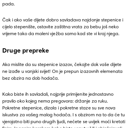
pada. 
Čak i ako vaše dijete dobro savladava najdonje stepenice i 
cijelo stepenište, ostavite zaštitna vrata za bebu još neko 
vrijeme tako da maleni vježba samo kad ste vi kraj njega. 
Druge prepreke
Ako mislite da su stepenice izazov, čekajte dok vaše dijete 
ne izađe u vanjski svijet! On je prepun izazovnih elemenata 
bez obzira na dob hodača. 
Kako biste ih savladali, najprije primijenite jednostavno 
pravilo oko kojeg nema pregovora: držanje za ruku. 
Pokretne stepenice, dizala i pokretne staze su sve nova 
iskustva za vašeg malog hodača. I s obzirom na to da će tu 
vjerojatno biti puno drugih ljudi, nećete se uvijek moći kretati 