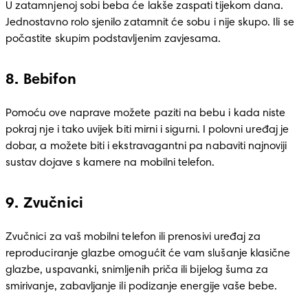
U zatamnjenoj sobi beba će lakše zaspati tijekom dana. 
Jednostavno rolo sjenilo zatamnit će sobu i nije skupo. Ili se 
počastite skupim podstavljenim zavjesama.
8. Bebifon
Pomoću ove naprave možete paziti na bebu i kada niste 
pokraj nje i tako uvijek biti mirni i sigurni. I polovni uređaj je 
dobar, a možete biti i ekstravagantni pa nabaviti najnoviji 
sustav dojave s kamere na mobilni telefon.
9. Zvučnici
Zvučnici za vaš mobilni telefon ili prenosivi uređaj za 
reproduciranje glazbe omogućit će vam slušanje klasične 
glazbe, uspavanki, snimljenih priča ili bijelog šuma za 
smirivanje, zabavljanje ili podizanje energije vaše bebe.