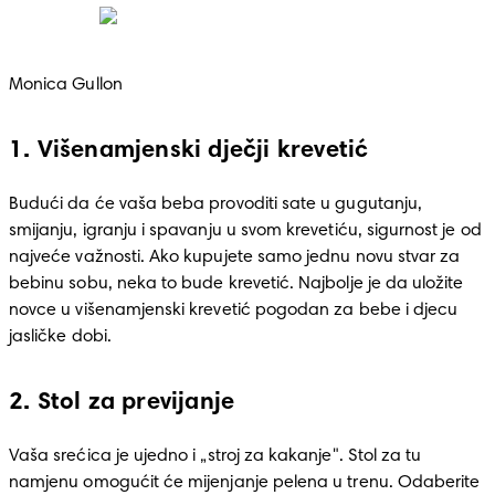
Monica Gullon
1. Višenamjenski dječji krevetić
Budući da će vaša beba provoditi sate u gugutanju, 
smijanju, igranju i spavanju u svom krevetiću, sigurnost je od 
najveće važnosti. Ako kupujete samo jednu novu stvar za 
bebinu sobu, neka to bude krevetić. Najbolje je da uložite 
novce u višenamjenski krevetić pogodan za bebe i djecu 
jasličke dobi.
2. Stol za previjanje
Vaša srećica je ujedno i „stroj za kakanje". Stol za tu 
namjenu omogućit će mijenjanje pelena u trenu. Odaberite 