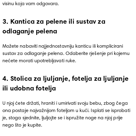
visinu koja vam odgovara.
3. Kantica za pelene ili sustav za
odlaganje pelena
Možete nabaviti najjednostavniju kanticu ili komplicirani 
sustav za odlaganje pelena. Odaberite rješenje pri kojemu 
nećete morati upotrebljavati ruke.
4. Stolica za ljuljanje, fotelja za ljuljanje
ili udobna fotelja
U njoj ćete držati, hraniti i umirivati svoju bebu, zbog čega 
ona postaje najvažnijom foteljom u kući. Isplati se isprobati 
je, stoga sjednite, ljuljajte se i ispružite noge na njoj prije 
nego što je kupite.