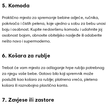
5. Komoda
Praktično mjesto za spremanje bebine odjeće, ručnika, 
pokrivača i čistih pelena, koje ujedno u sobu za bebu unosi 
boju i osobnost. Kupite nedovršenu komodu i udahnite joj 
osobnost bojom, obnovite obiteljsko nasljeđe ili odaberite 
nešto novo i supermoderno. 
6. Košara za rublje
Trebat će vam mjesto za odlaganje hrpe rublja potrebnog 
za njegu vaše bebe. Gotovo bilo koji spremnik može 
poslužiti kao košara za rublje; platnena vreća, pletena 
košara ili raznobojna plastična kanta.
7. Zavjese ili zastore