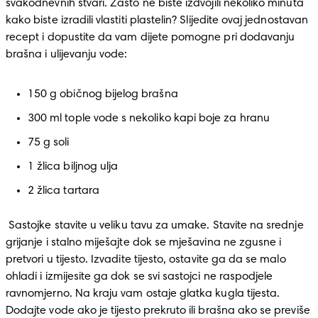
svakodnevnih stvari. Zašto ne biste izdvojili nekoliko minuta 
kako biste izradili vlastiti plastelin? Slijedite ovaj jednostavan 
recept i dopustite da vam dijete pomogne pri dodavanju 
brašna i ulijevanju vode: 
150 g običnog bijelog brašna 
300 ml tople vode s nekoliko kapi boje za hranu 
75 g soli 
1 žlica biljnog ulja 
2 žlica tartara 
 Sastojke stavite u veliku tavu za umake. Stavite na srednje 
grijanje i stalno miješajte dok se mješavina ne zgusne i 
pretvori u tijesto. Izvadite tijesto, ostavite ga da se malo 
ohladi i izmijesite ga dok se svi sastojci ne raspodjele 
ravnomjerno. Na kraju vam ostaje glatka kugla tijesta. 
Dodajte vode ako je tijesto prekruto ili brašna ako se previše 