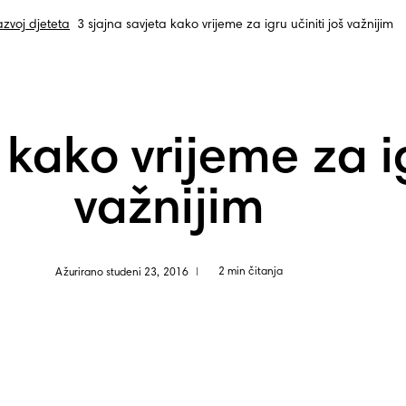
zvoj djeteta
3 sjajna savjeta kako vrijeme za igru učiniti još važnijim
 kako vrijeme za ig
važnijim
2 min čitanja
Ažurirano studeni 23, 2016
|