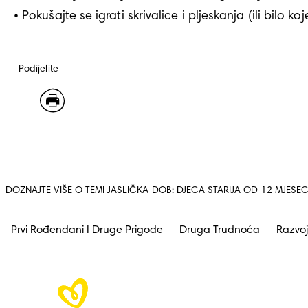
• Pokušajte se igrati skrivalice i pljeskanja (ili bilo ko
Podijelite
DOZNAJTE VIŠE O TEMI JASLIČKA DOB: DJECA STARIJA OD 12 MJESEC
Prvi Rođendani I Druge Prigode
Druga Trudnoća
Razvoj