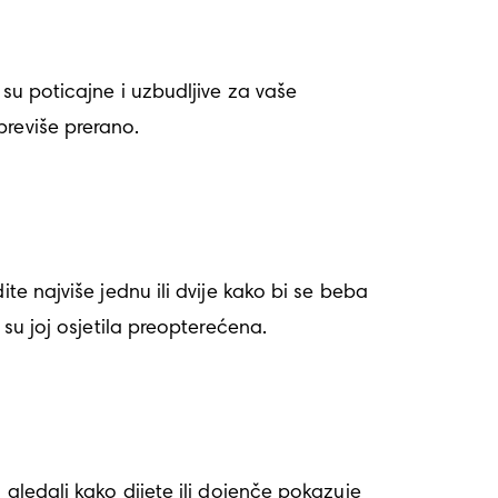
su poticajne i uzbudljive za vaše 
reviše prerano. 
e najviše jednu ili dvije kako bi se beba 
 su joj osjetila preopterećena. 
gledali kako dijete ili dojenče pokazuje 