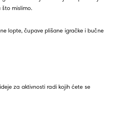
 što mislimo.
čne lopte, čupave plišane igračke i bučne 
deje za aktivnosti radi kojih ćete se 