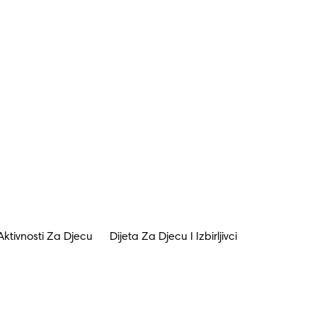
Aktivnosti Za Djecu
Dijeta Za Djecu I Izbirljivci