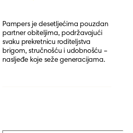
Pampers je desetljećima pouzdan 
partner obiteljima, podržavajući 
svaku prekretnicu roditeljstva 
brigom, stručnošću i udobnošću – 
nasljeđe koje seže generacijama.