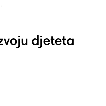
bi
zvoju djeteta