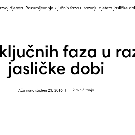
zvoj djeteta
Razumijevanje ključnih faza u razvoju djeteta jasličke do
ljučnih faza u ra
jasličke dobi
2 min čitanja
Ažurirano studeni 23, 2016
|