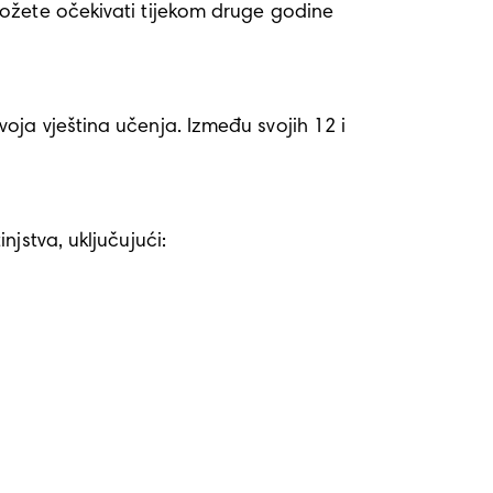
ožete očekivati tijekom druge godine 
ja vještina učenja. Između svojih 12 i 
stva, uključujući:
