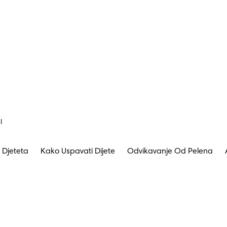
I
 Djeteta
Kako Uspavati Dijete
Odvikavanje Od Pelena