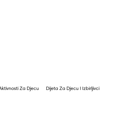
Aktivnosti Za Djecu
Dijeta Za Djecu I Izbirljivci