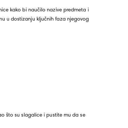
vnice kako bi naučilo nazive predmeta i 
mu u dostizanju ključnih faza njegovog 
ao što su slagalice i pustite mu da se 