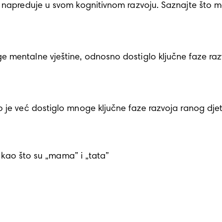
o napreduje u svom kognitivnom razvoju. Saznajte što m
mentalne vještine, odnosno dostiglo ključne faze razvo
je već dostiglo mnoge ključne faze razvoja ranog djetinj
, kao što su „mama” i „tata”
