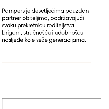
Pampers je desetljećima pouzdan 
partner obiteljima, podržavajući 
svaku prekretnicu roditeljstva 
brigom, stručnošću i udobnošću – 
nasljeđe koje seže generacijama.