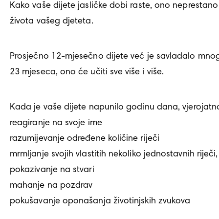
Kako vaše dijete jasličke dobi raste, ono neprestan
života vašeg djeteta. 
Prosječno 12-mjesečno dijete već je savladalo mnoge 
23 mjeseca, ono će učiti sve više i više.
Kada je vaše dijete napunilo godinu dana, vjerojatno 
reagiranje na svoje ime

razumijevanje određene količine riječi

mrmljanje svojih vlastitih nekoliko jednostavnih riječi
pokazivanje na stvari

mahanje na pozdrav

pokušavanje oponašanja životinjskih zvukova