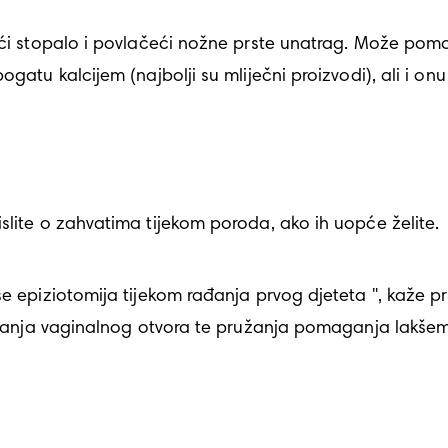
gatu kalcijem (najbolji su mliječni proizvodi), ali i onu
slite o zahvatima tijekom poroda, ako ih uopće želite. 
ovećanja vaginalnog otvora te pružanja pomaganja lakš