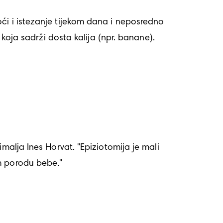
 koja sadrži dosta kalija (npr. banane).
em porodu bebe."