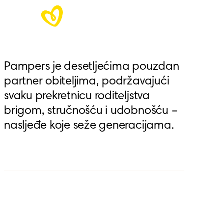
Pampers je desetljećima pouzdan 
partner obiteljima, podržavajući 
svaku prekretnicu roditeljstva 
brigom, stručnošću i udobnošću – 
nasljeđe koje seže generacijama.