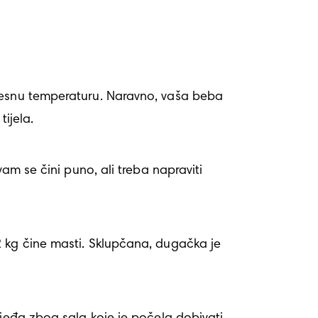
lesnu temperaturu. Naravno, vaša beba 
ijela. 