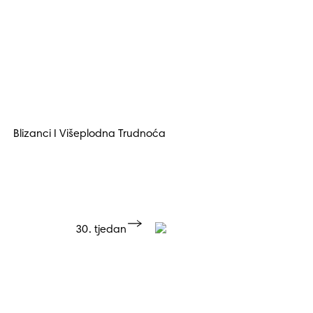
Blizanci I Višeplodna Trudnoća
30. tjedan