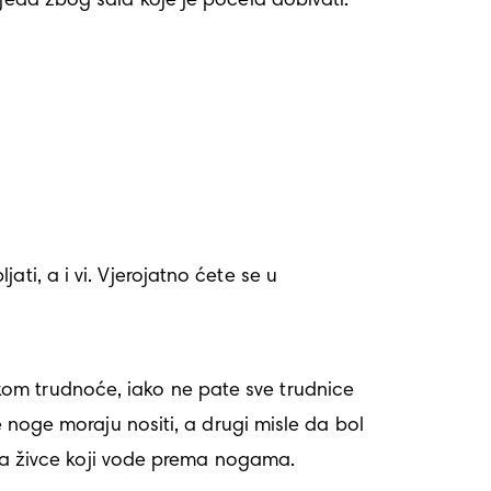
i, a i vi. Vjerojatno ćete se u 
e noge moraju nositi, a drugi misle da bol 
i na živce koji vode prema nogama. 