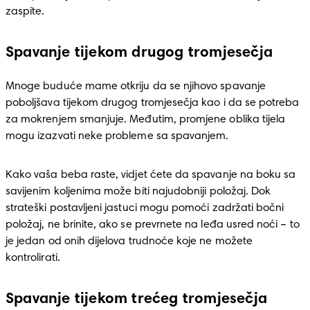
zaspite. 
Spavanje tijekom drugog tromjesečja
Mnoge buduće mame otkriju da se njihovo spavanje 
poboljšava tijekom drugog tromjesečja kao i da se potreba 
za mokrenjem smanjuje. Međutim, promjene oblika tijela 
mogu izazvati neke probleme sa spavanjem. 
Kako vaša beba raste, vidjet ćete da spavanje na boku sa 
savijenim koljenima može biti najudobniji položaj. Dok 
strateški postavljeni jastuci mogu pomoći zadržati bočni 
položaj, ne brinite, ako se prevrnete na leđa usred noći – to 
je jedan od onih dijelova trudnoće koje ne možete 
kontrolirati. 
Spavanje tijekom trećeg tromjesečja